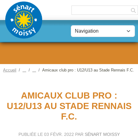
Panneau de gestion des cookies
Accueil
Amicaux club pro : U12/U13 au Stade Rennais F.C.
AMICAUX CLUB PRO :
U12/U13 AU STADE RENNAIS
F.C.
PUBLIÉE LE
03 FÉVR. 2022
PAR
SÉNART MOISSY