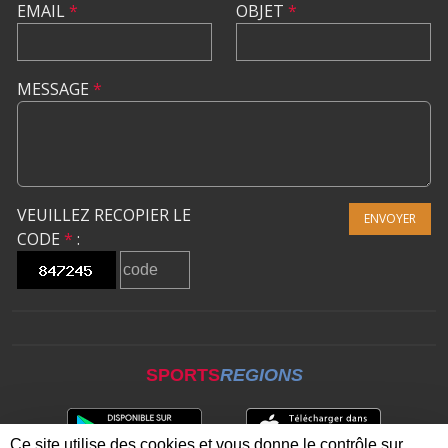
EMAIL
*
OBJET
*
MESSAGE
*
VEUILLEZ RECOPIER LE
ENVOYER
CODE
*
:
SPORTS
REGIONS
Ce site utilise des cookies et vous donne le contrôle sur