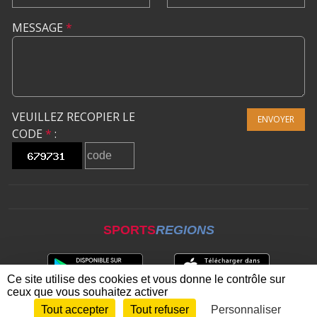
MESSAGE
*
VEUILLEZ RECOPIER LE
ENVOYER
CODE
*
:
SPORTS
REGIONS
Ce site utilise des cookies et vous donne le contrôle sur
ceux que vous souhaitez activer
Tout accepter
Tout refuser
Personnaliser
Envie de participer ?
CONNEXION