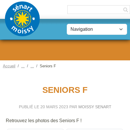
Panneau de gestion des cookies
Accueil
Seniors F
SENIORS F
PUBLIÉ LE
20 MARS 2023
PAR
MOISSY SENART
Retrouvez les photos des Seniors F !